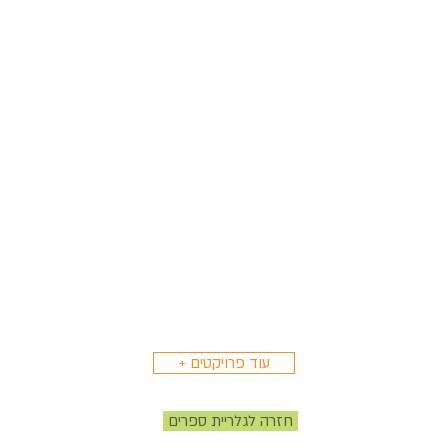
עוד פרויקטים +
חזרה לגלריית ספרים