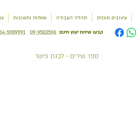
עיצובים מוכנים
תהליך העבודה
שאלות ותשובות
צר
קבעו שיחת יעוץ חינם:
09-9502596
54-5989991
ספר שירים - לבנת פישר