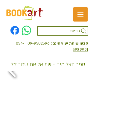
חיפוש
קבעו שיחת יעוץ חינם:
09-9502596
054-
5989991
ספר תצלומים - שמואל אחישחר ז"ל